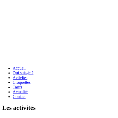
Accueil
Qui suis-je ?
Activités
Croquettes
Tarifs
Actualité
Contact
Les activités