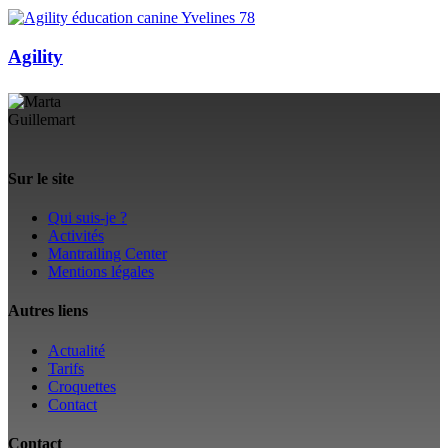
Agility
Sur le site
Qui suis-je ?
Activités
Mantrailing Center
Mentions légales
Autres liens
Actualité
Tarifs
Croquettes
Contact
Contact